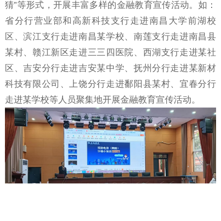
猜”等形式，开展丰富多样的金融教育宣传活动。如：
省分行营业部和高新科技支行走进南昌大学前湖校
区、滨江支行走进南昌某学校、南莲支行走进南昌县
某村、赣江新区走进三三四医院、西湖支行走进某社
区、吉安分行走进吉安某中学、抚州分行走进某新材
科技有限公司、上饶分行走进鄱阳县某村、宜春分行
走进某学校等人员聚集地开展金融教育宣传活动。