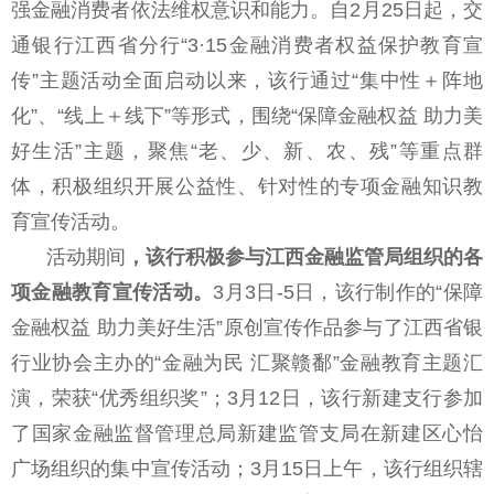
强金融消费者依法维权意识和能力。自2月25日起，交
通银行江西省分行“3·15金融消费者权益保护教育宣
传”主题活
动全面启动以来，该行通过“集中性＋阵地
化”、“线上＋线下”等形式，围绕“保障金融权益 助力美
好生活”主题，聚焦“老、少、新、农、残”等重点群
体，积极组织开展公益性、针对性的专项金融知识教
育宣传活动。
活动期间
，该行积极参与江西金融监管局组织的各
项金融教育宣传活动。
3月3日-5日，该行制作的“保障
金融权益 助力美好生活”原创宣传作品参与了江西省银
行业协会主办的“金融为民 汇聚赣鄱”金融教育主题汇
演，荣获“优秀组织奖”；3月12日，该行新建支行参加
了国家金融监督管理总局新建监管支局在新建区心怡
广场组织的集中宣传活动；3月15日上午，该行组织辖