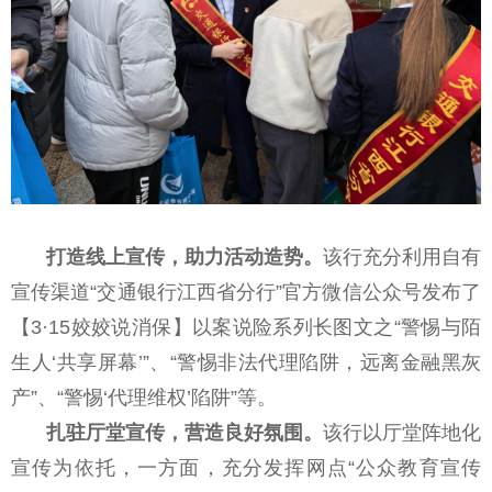
打造线上宣传，助力活动造势。
该行充分利用自有
宣传渠道“交通银行江西省分行”官方微信公众号发布了
【3·15姣姣说消保】以案说险系列长图文之“警惕与陌
生人‘共享屏幕’”、“警惕非法代理陷阱，远离金融黑灰
产”、“警惕‘代理维权’陷阱”等。
扎驻厅堂宣传，营造良好氛围。
该行以厅堂阵地化
宣传为依托，一方面，充分发挥网点“公众教育宣传