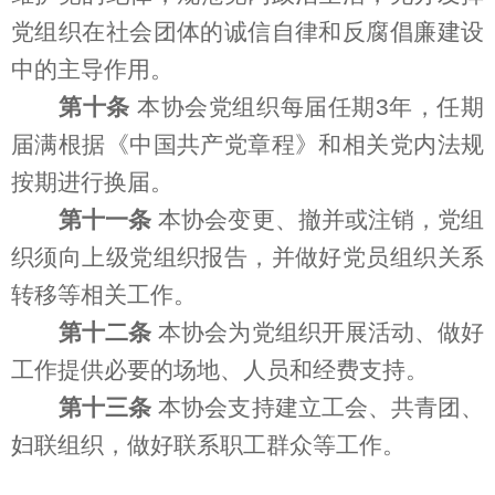
党组织在社会团体的诚信自律和反腐倡廉建设
中的主导作用。
第十条
本协会党组织每届任期3年，任期
届满根据《中国共产党章程》和相关党内法规
按期进行换届。
第十一条
本协会变更、撤并或注销，党组
织须向上级党组织报告，并做好党员组织关系
转移等相关工作。
第十二条
本协会为党组织开展活动、做好
工作提供必要的场地、人员和经费支持。
第十三条
本协会支持建立工会、共青团、
妇联组织，做好联系职工群众等工作。