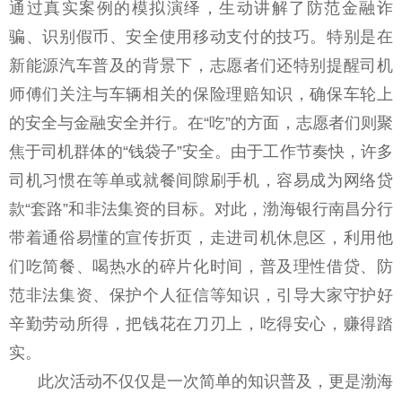
通过真实案例的模拟演绎，生动讲解了防范金融诈
骗、识别假币、安全使用移动支付的技巧。特别是在
新能源汽车普及的背景下，志愿者们还特别提醒司机
师傅们关注与车辆相关的保险理赔知识，确保车轮上
的安全与金融安全并行。在“吃”的方面，志愿者们则聚
焦于司机群体的“钱袋子”安全。由于工作节奏快，许多
司机习惯在等单或就餐间隙刷手机，容易成为网络贷
款“套路”和非法集资的目标。对此，渤海银行南昌分行
带着通俗易懂的宣传折页，走进司机休息区，利用他
们吃简餐、喝热水的碎片化时间，普及理性借贷、防
范非法集资、保护个人征信等知识，引导大家守护好
辛勤劳动所得，把钱花在刀刃上，吃得安心，赚得踏
实。
此次活动不仅仅是一次简单的知识普及，更是渤海