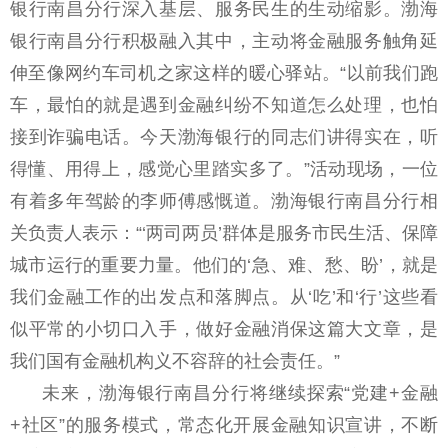
银行南昌分行深入基层、服务民生的生动缩影。渤海
银行南昌分行积极融入其中，主动将金融服务触角延
伸至像网约车司机之家这样的暖心驿站。“以前我们跑
车，最怕的就是遇到金融纠纷不知道怎么处理，也怕
接到诈骗电话。今天渤海银行的同志们讲得实在，听
得懂、用得上，感觉心里踏实多了。”活动现场，一位
有着多年驾龄的李师傅感慨道。渤海银行南昌分行相
关负责人表示：“‘两司两员’群体是服务市民生活、保障
城市运行的重要力量。他们的‘急、难、愁、盼’，就是
我们金融工作的出发点和落脚点。从‘吃’和‘行’这些看
似平常的小切口入手，做好金融消保这篇大文章，是
我们国有金融机构义不容辞的社会责任。”
未来，渤海银行南昌分行将继续探索“党建+金融
+社区”的服务模式，常态化开展金融知识宣讲，不断