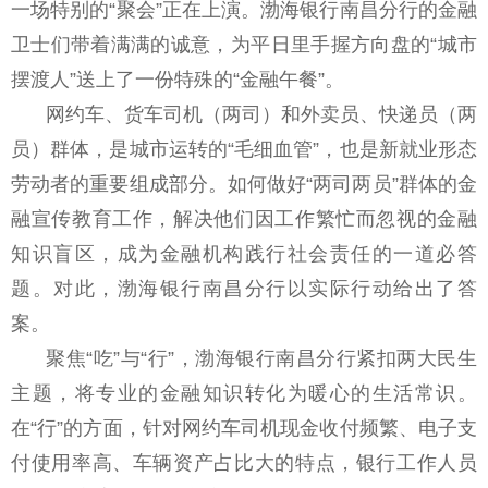
一场特别的“聚会”正在上演。渤海银行南昌分行的金融
卫士们带着满满的诚意，为平日里手握方向盘的“城市
摆渡人”送上了一份特殊的“金融午餐”。
网约车、货车司机（两司）和外卖员、快递员（两
员）群体，是城市运转的“毛细血管”，也是新就业形态
劳动者的重要组成部分。如何做好“两司两员”群体的金
融宣传教育工作，解决他们因工作繁忙而忽视的金融
知识盲区，成为金融机构践行社会责任的一道必答
题。对此，渤海银行南昌分行以实际行动给出了答
案。
聚焦“吃”与“行”，渤海银行南昌分行紧扣两大民生
主题，将专业的金融知识转化为暖心的生活常识。
在“行”的方面，针对网约车司机现金收付频繁、电子支
付使用率高、车辆资产占比大的特点，银行工作人员