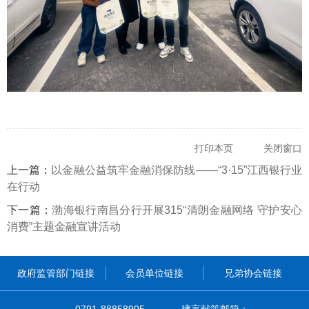
打印本页
关闭窗口
上一篇：
以金融公益筑牢金融消保防线——“3·15”江西银行业
在行动
下一篇：
渤海银行南昌分行开展315“清朗金融网络 守护安心
消费”主题金融宣讲活动
政府监管部门链接
会员单位链接
兄弟协会链接