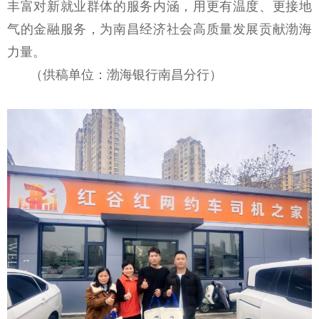
丰富对新就业群体的服务内涵，用更有温度、更接地
气的金融服务，为南昌经济社会高质量发展贡献渤海
力量。
（供稿单位：渤海银行南昌分行）