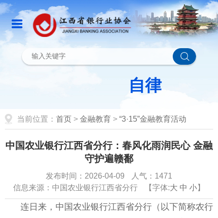
当前位置：
首页
>
金融教育
>
“3·15”金融教育活动
中国农业银行江西省分行：春风化雨润民心 金融
守护遍赣鄱
发布时间：2026-04-09
人气：1471
信息来源：中国农业银行江西省分行
【字体:
大
中
小
】
连日来，中国农业银行江西省分行（以下简称农行