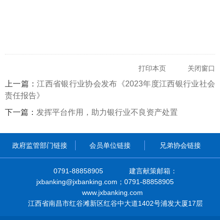
打印本页
关闭窗口
上一篇：
江西省银行业协会发布《2023年度江西银行业社会
责任报告》
下一篇：
发挥平台作用，助力银行业不良资产处置
政府监管部门链接
会员单位链接
兄弟协会链接
0791-88858905
建言献策邮箱：
jxbanking@jxbanking.com；0791-88858905
www.jxbanking.com
江西省南昌市红谷滩新区红谷中大道1402号浦发大厦17层