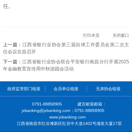
任。
打印本页
关闭窗口
上一篇：
江西省银行业协会第三届自律工作委员会第二次主
任会议在昌召开
下一篇：
江西省银行业协会联合平安银行南昌分行开展2025
年金融教育宣传周中秋游园会活动
政府监管部门链接
会员单位链接
兄弟协会链接
0791-88858905
建言献策邮箱：
jxbanking@jxbanking.com；0791-88858905
www.jxbanking.com
江西省南昌市红谷滩新区红谷中大道1402号浦发大厦17层