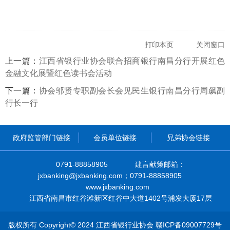
打印本页
关闭窗口
上一篇：
江西省银行业协会联合招商银行南昌分行开展红色
金融文化展暨红色读书会活动
下一篇：
协会邬贤专职副会长会见民生银行南昌分行周飙副
行长一行
政府监管部门链接
会员单位链接
兄弟协会链接
0791-88858905
建言献策邮箱：
jxbanking@jxbanking.com；0791-88858905
www.jxbanking.com
江西省南昌市红谷滩新区红谷中大道1402号浦发大厦17层
版权所有 Copyright© 2024 江西省银行业协会
赣ICP备09007729号